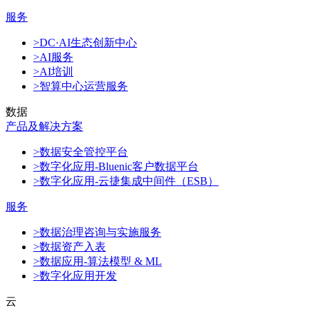
服务
>DC·AI生态创新中心
>AI服务
>AI培训
>智算中心运营服务
数据
产品及解决方案
>数据安全管控平台
>数字化应用-Bluenic客户数据平台
>数字化应用-云捷集成中间件（ESB）
服务
>数据治理咨询与实施服务
>数据资产入表
>数据应用-算法模型 & ML
>数字化应用开发
云