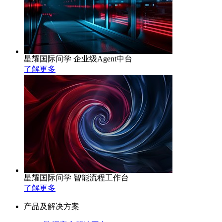
星耀国际问学 企业级Agent中台
了解更多
星耀国际问学 智能流程工作台
了解更多
产品及解决方案