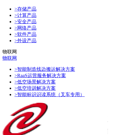
>存储产品
>计算产品
>安全产品
>网络产品
>软件产品
>外设产品
物联网
物联网
>智能制造线边搬运解决方案
>RaaS运营服务解决方案
>低空场景解决方案
>低空培训解决方案
>智能标识识读系统（叉车专用）