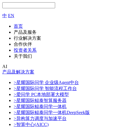
中
EN
首页
产品及服务
行业解决方案
合作伙伴
投资者关系
关于我们
AI
产品及解决方案
>星耀国际问学 企业级Agent中台
>星耀国际问学 智能流程工作台
>爱问学 PC本地部署大模型
>星耀国际鲲泰智算服务器
>星耀国际鲲泰问学一体机
>星耀国际鲲泰问学一体机DeepSeek版
>异构算力调度与加速平台
>智算中心(AICC)