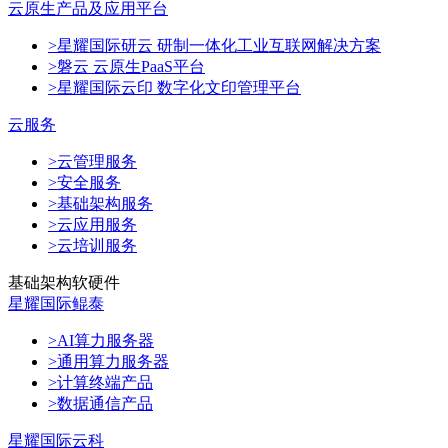
云原生产品及应用平台
>星耀国际研云 研制一体化工业互联网解决方案
>磐云 云原生PaaS平台
>星耀国际云印 数字化文印管理平台
云服务
>云管理服务
>安全服务
>基础架构服务
>云应用服务
>云培训服务
基础架构软硬件
星耀国际鲲泰
>AI算力服务器
>通用算力服务器
>计算终端产品
>数据通信产品
星耀国际云科