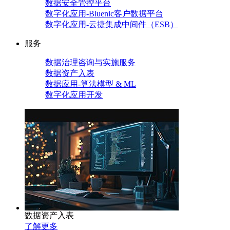
数据安全管控平台
数字化应用-Bluenic客户数据平台
数字化应用-云捷集成中间件（ESB）
服务
数据治理咨询与实施服务
数据资产入表
数据应用-算法模型 & ML
数字化应用开发
数据资产入表
了解更多