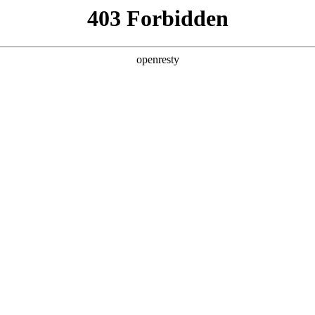
产品及服务
行业解决方案
合作伙伴
投资者关系